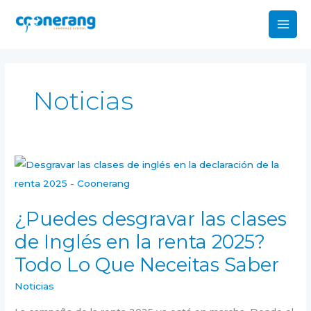
Ir
al
contenido
Noticias
¿Puedes
desgravar
las
¿Puedes desgravar las clases
clases
de Inglés en la renta 2025?
de
Inglés
Todo Lo Que Neceitas Saber
en
Noticias
la